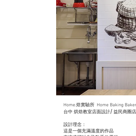
Home.焙實驗所 Home Baking Bake
台中 烘焙教室店面設計/ 益民商圈
設計理念：
這是一個充滿溫度的作品