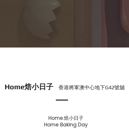
Home焙小日子
香
港將軍澳中心地下G42號舖
Home.焙小日子
Home Baking Day