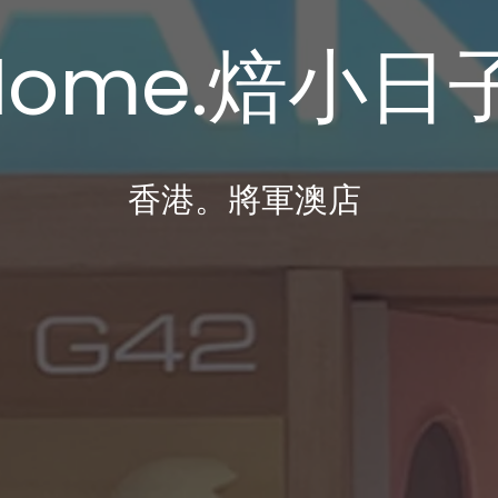
Home.焙小日
​香港。將軍澳店