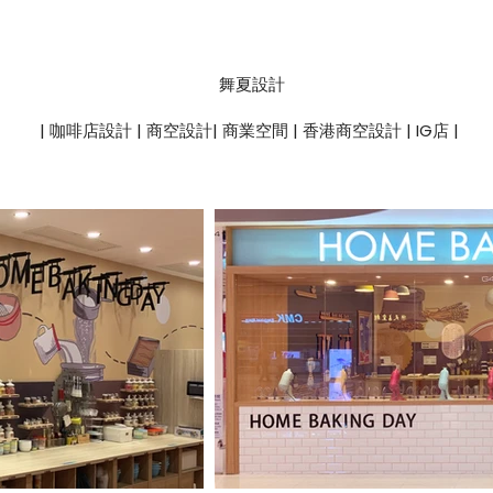
舞夏設計
| 咖啡店設計 | 商空設計| 商業空間 | 香港商空設計 | IG店 |
台中室內設計 是內設計 台中商業空間 空間設計