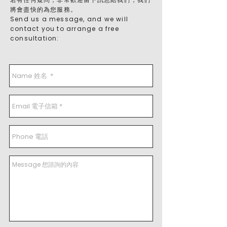
將會盡快的為您服務。
Send us a message, and we will
contact you to arrange a free
consultation: