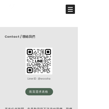
Contact / 聯絡我們
Line ID :
@woosha
填寫需求表格
若有任何疑問，非常歡迎留下訊息給我們，我們