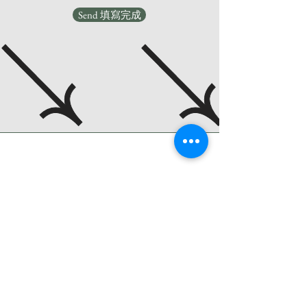
Send 填寫完成
Let’s connect our
台中本社
40344 台中市西區大全街74號5樓
886
04-23716688