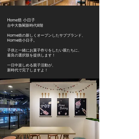
Home焙 小日子
台中大魯閣新時代8階
Home焙の新しくオープンしたサブブランド、
Home焙小日子。
子供と一緒にお菓子作りをしたい親たちに、
最良の選択肢を提供します！
一日中楽しめる親子活動が、
新時代で完了しますよ！