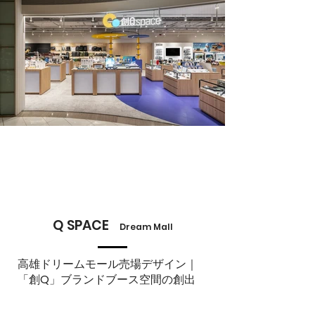
Q SPACE
Dream Mall
高雄ドリームモール売場デザイン｜
「創Q」ブランドブース空間の創出