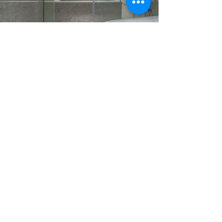
張宅
台中市南屯區