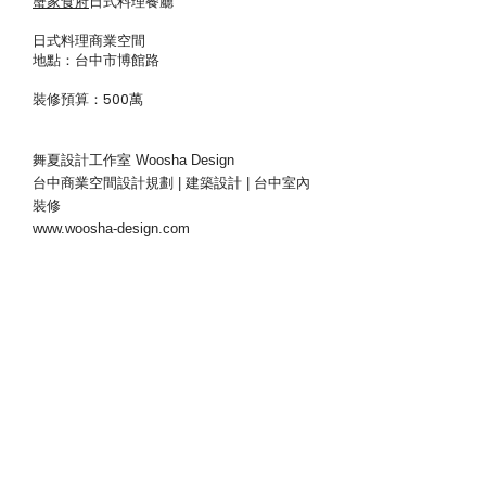
蟹家食府
日式料理餐廳
日式料理商業空間
地點：台中市博館路
裝修預算：500萬
舞夏設計工作室 Woosha Design
台中商業空間設計規劃 | 建築設計 | 台中室內
裝修
www.woosha-design.com