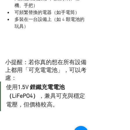
機、手把）
可頻繁替換的電器（如手電筒）
多裝在一台設備上（如 4 顆電池的
玩具）
小提醒：若你真的想在所有設備
上都用「可充電電池」，可以考
慮：
使用
1.5V 鋰鐵充電電池
（LiFePO4）
，兼具可充與穩定
電壓，但價格較高。