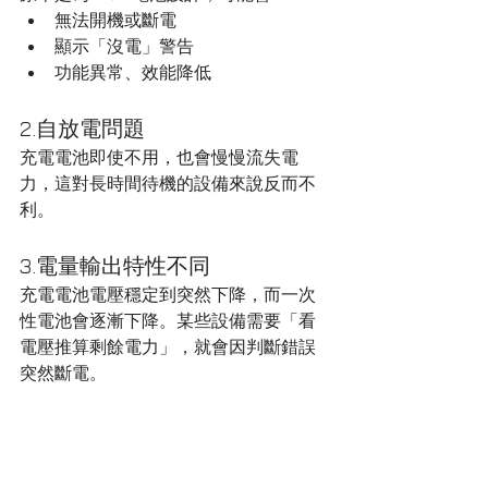
無法開機或斷電
顯示「沒電」警告
功能異常、效能降低
2.自放電問題
充電電池即使不用，也會慢慢流失電
力，這對長時間待機的設備來說反而不
利。
3.電量輸出特性不同
充電電池電壓穩定到突然下降，而一次
性電池會逐漸下降。某些設備需要「看
電壓推算剩餘電力」，就會因判斷錯誤
突然斷電。