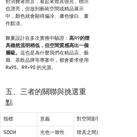
對消費者而言，看起來燈具很亮、標示
也漂亮，但放到藝術空間或精品展示
中，顏色就會顯得偏冷、膚色慘白、畫
作黯淡。
舞夏設計在多次實務中驗證：
高R9的燈
具雖然流明稍低，但空間質感高出一個
層級。
這也是為什麼我們在精品店、藝
廊、茶飲品牌等專案中，都會要求使用 
Ra95、R9>90
 的光源。
五、三者的關聯與挑選重
點
指標
意義
對空間影響
SDCM
光色一致性
燈具之間是否