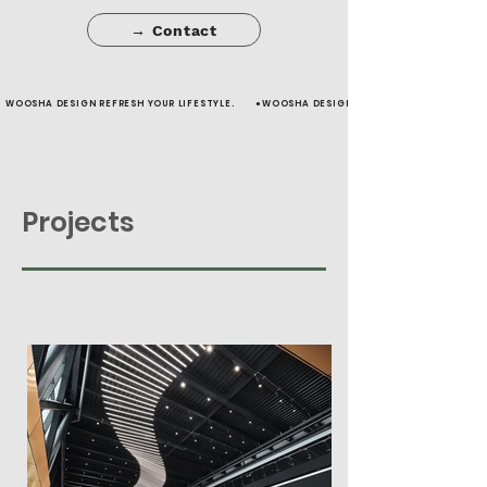
→ Contact
WOOSHA DESIGN REFRESH YOUR LIFESTYLE.       ●
Projects