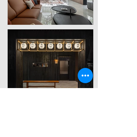
→ Projects