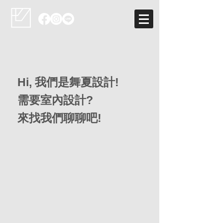
Hi, 我們是舞夏設計!
需要室內設計?
​來找我們聊聊吧!