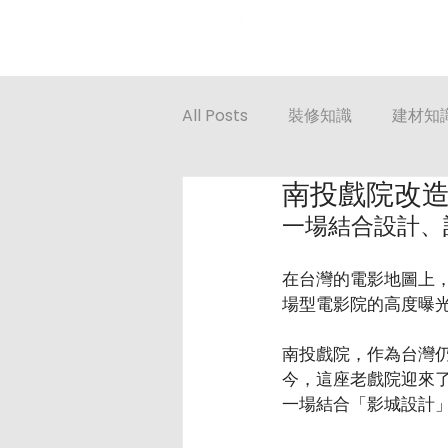
Projects
Servic
All Posts
裝修知識
建材知
南投戲院改造
一場結合設計、
在台灣的電影地圖上
場型電影院的高度曝
南投戲院，作為台灣
今，這座老戲院迎來了新
一場結合「影城設計