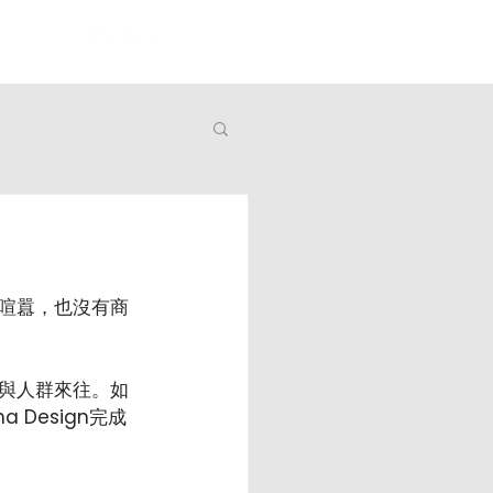
喧囂，也沒有商
與人群來往。如
Design完成