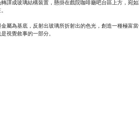
色轉譯成玻璃結構裝置，懸掛在戲院咖啡廳吧台區上方，宛如
駐。
與金屬為基底，反射出玻璃所折射出的色光，創造一種極富當
也是視覺敘事的一部分。