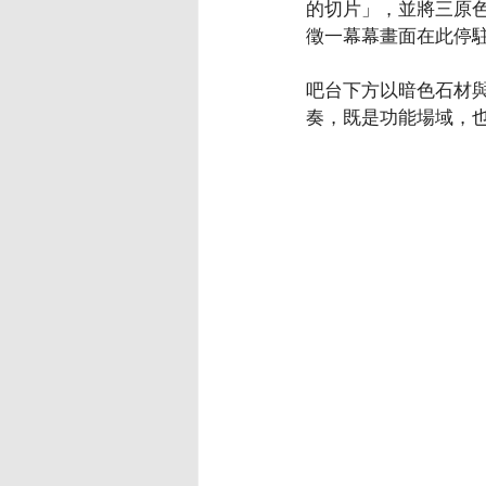
的切片」，並將三原
徵一幕幕畫面在此停
吧台下方以暗色石材
奏，既是功能場域，