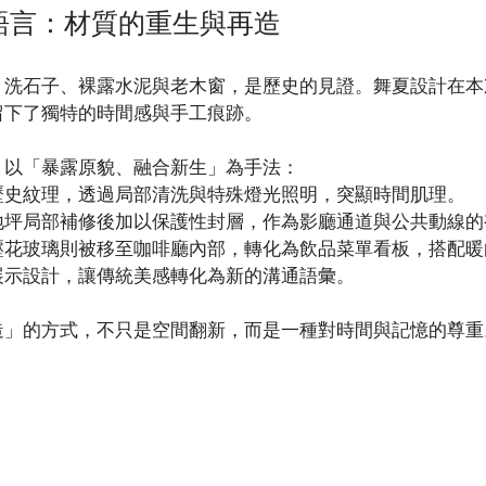
語言：材質的重生與再造
、洗石子、裸露水泥與老木窗，是歷史的見證。舞夏設計在本
留下了獨特的時間感與手工痕跡。
，以「暴露原貌、融合新生」為手法：
歷史紋理，透過局部清洗與特殊燈光照明，突顯時間肌理。
地坪局部補修後加以保護性封層，作為影廳通道與公共動線的
壓花玻璃則被移至咖啡廳內部，轉化為飲品菜單看板，搭配暖
展示設計，讓傳統美感轉化為新的溝通語彙。
造」的方式，不只是空間翻新，而是一種對時間與記憶的尊重