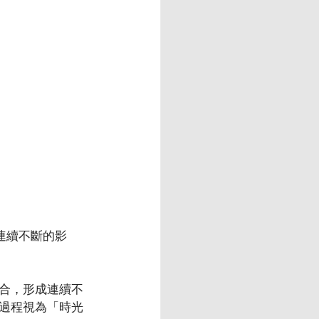
連續不斷的影
合，形成連續不
過程視為「時光