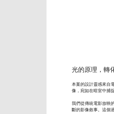
光的原理，轉
本案的設計靈感來自
像，宛如在暗室中捕
我們從傳統電影放映
斷的影像敘事。這個