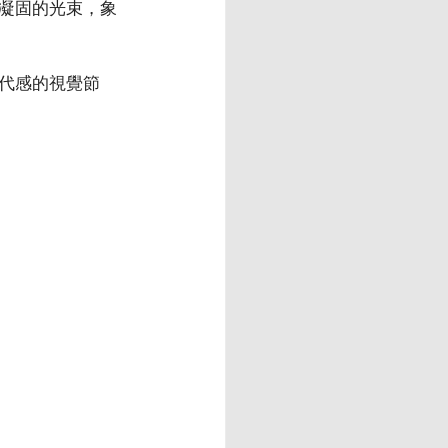
凝固的光束，象
代感的視覺節