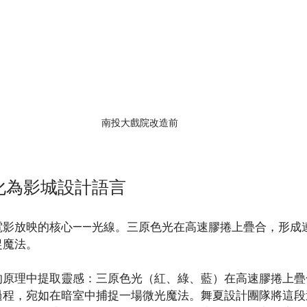
南投大戲院改造前
化為影城設計語言
電影放映的核心——光線。三原色光在高速膠捲上疊合，形成
捉魔法。
的原理中提取靈感：三原色光（紅、綠、藍）在高速膠捲上疊
過程，宛如在暗室中捕捉一場微光魔法。舞夏設計團隊將這段