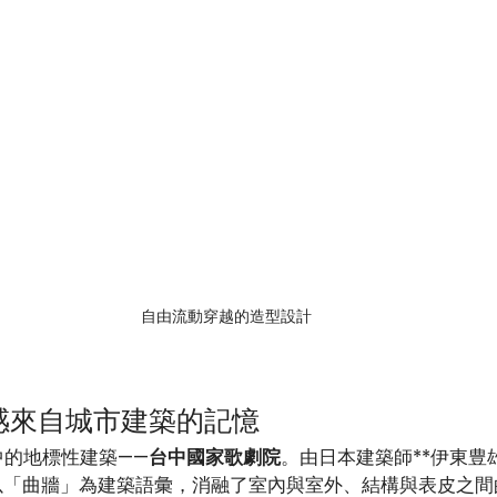
自由流動穿越的造型設計
感來自城市建築的記憶
中的地標性建築——
台中國家歌劇院
。由日本建築師**伊東豊雄（
以「曲牆」為建築語彙，消融了室內與室外、結構與表皮之間