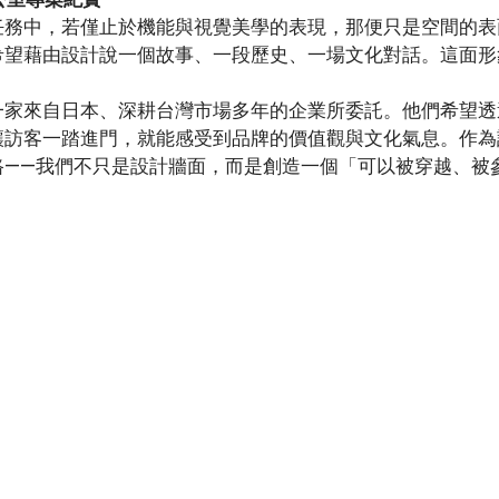
任務中，若僅止於機能與視覺美學的表現，那便只是空間的表
希望藉由設計說一個故事、一段歷史、一場文化對話。這面形
一家來自日本、深耕台灣市場多年的企業所委託。他們希望透
讓訪客一踏進門，就能感受到品牌的價值觀與文化氣息。作為
路——我們不只是設計牆面，而是創造一個「可以被穿越、被