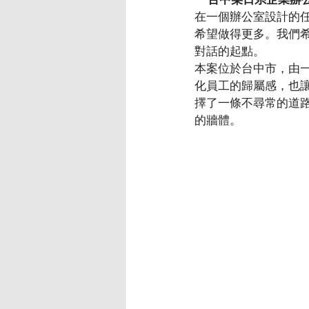
在一個辦公室設計的
希望做得更多。我們
對話的起點。
本案位於台中市，由
化員工的歸屬感，也
擇了一條不尋常的道
的牆體。