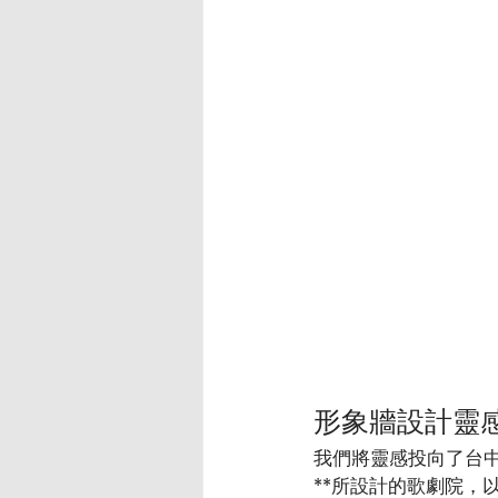
形象牆設計靈
我們將靈感投向了台
**所設計的歌劇院，