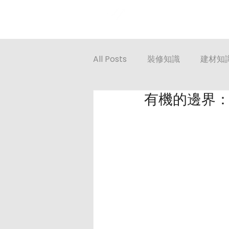
Projects
Servic
All Posts
裝修知識
建材知
有機的邊界