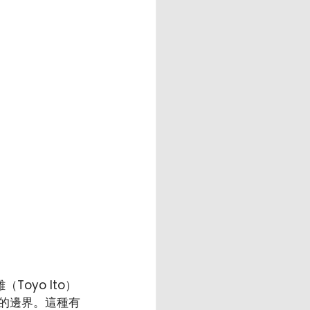
Toyo Ito）
的邊界。這種有