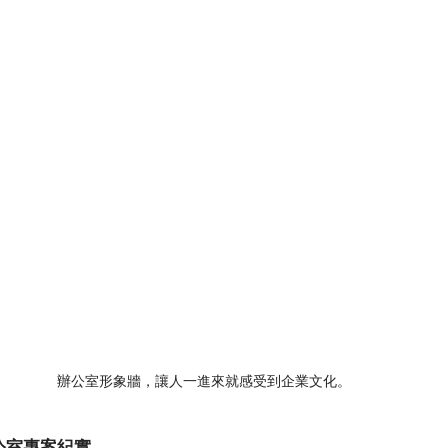
辦公室形象牆，讓人一進來就感受到企業文化。
公室專案紀實