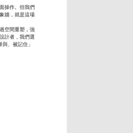
面操作。但我們
象牆，就是這場
過空間重塑，強
設計者，我們選
參與、被記住」